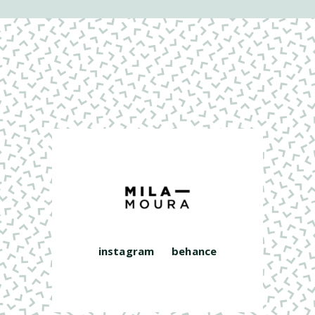
instagram
behance