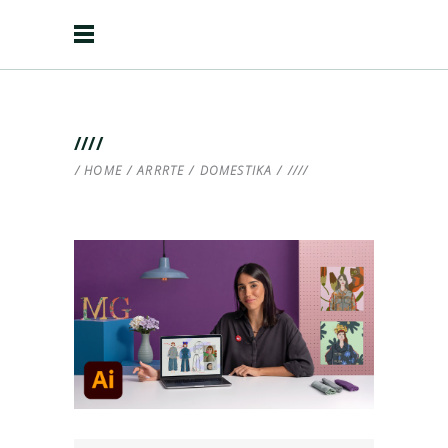
////
HOME
/
ARRRTE
/
DOMESTIKA
/
////