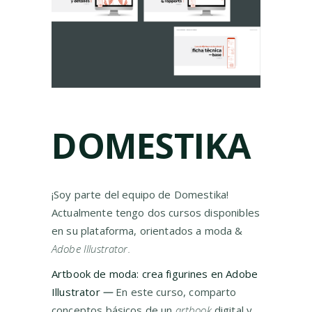
DOMESTIKA
¡Soy parte del equipo de Domestika!
Actualmente tengo dos cursos disponibles
en su plataforma, orientados a moda &
Adobe Illustrator.
Artbook de moda: crea figurines en Adobe
Illustrator
—
En este curso, comparto
conceptos básicos de un
artbook
digital y