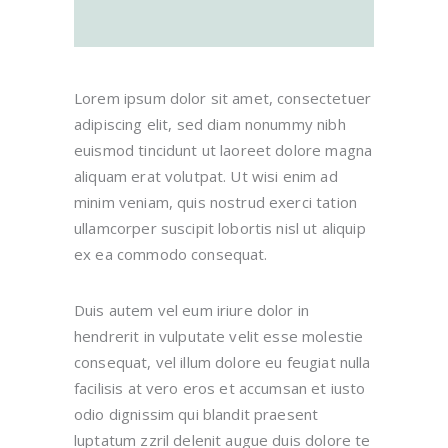
Lorem ipsum dolor sit amet, consectetuer
adipiscing elit, sed diam nonummy nibh
euismod tincidunt ut laoreet dolore magna
aliquam erat volutpat. Ut wisi enim ad
minim veniam, quis nostrud exerci tation
ullamcorper suscipit lobortis nisl ut aliquip
ex ea commodo consequat.
Duis autem vel eum iriure dolor in
hendrerit in vulputate velit esse molestie
consequat, vel illum dolore eu feugiat nulla
facilisis at vero eros et accumsan et iusto
odio dignissim qui blandit praesent
luptatum zzril delenit augue duis dolore te