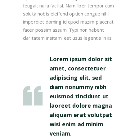
feugait nulla facilisi. Nam liber tempor cum
soluta nobis eleifend option congue nihil
imperdiet doming id quod mazim placerat
facer possim assum. Typi non habent
claritatem insitam; est usus legentis in iis
Lorem ipsum dolor sit
amet, consectetuer
adipiscing elit, sed
diam nonummy nibh
euismod tincidunt ut
laoreet dolore magna
aliquam erat volutpat
wisi enim ad minim
veniam.