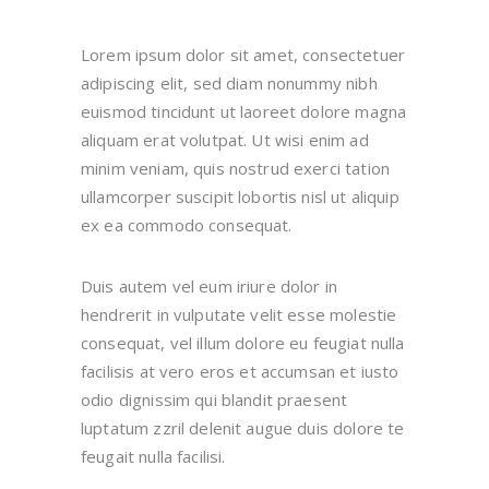
Lorem ipsum dolor sit amet, consectetuer
adipiscing elit, sed diam nonummy nibh
euismod tincidunt ut laoreet dolore magna
aliquam erat volutpat. Ut wisi enim ad
minim veniam, quis nostrud exerci tation
ullamcorper suscipit lobortis nisl ut aliquip
ex ea commodo consequat.
Duis autem vel eum iriure dolor in
hendrerit in vulputate velit esse molestie
consequat, vel illum dolore eu feugiat nulla
facilisis at vero eros et accumsan et iusto
odio dignissim qui blandit praesent
luptatum zzril delenit augue duis dolore te
feugait nulla facilisi.