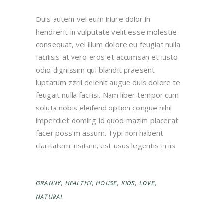
Duis autem vel eum iriure dolor in
hendrerit in vulputate velit esse molestie
consequat, vel illum dolore eu feugiat nulla
facilisis at vero eros et accumsan et iusto
odio dignissim qui blandit praesent
luptatum zzril delenit augue duis dolore te
feugait nulla facilisi. Nam liber tempor cum
soluta nobis eleifend option congue nihil
imperdiet doming id quod mazim placerat
facer possim assum. Typi non habent
claritatem insitam; est usus legentis in iis
,
,
,
,
,
GRANNY
HEALTHY
HOUSE
KIDS
LOVE
NATURAL