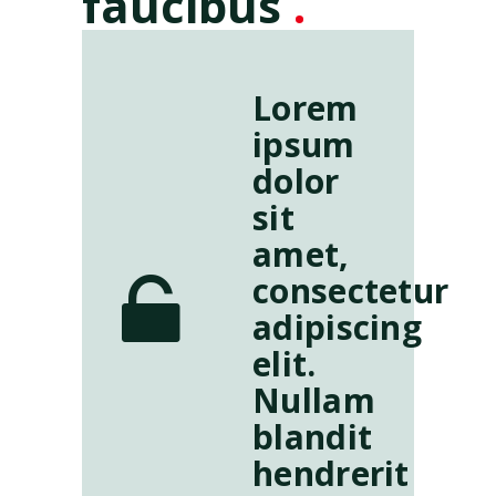
faucibus
.
Lorem
ipsum
dolor
sit
amet,
consectetur
adipiscing
elit.
Nullam
blandit
hendrerit