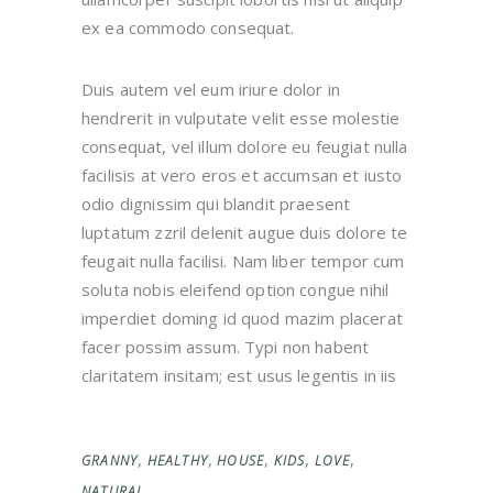
ex ea commodo consequat.
Duis autem vel eum iriure dolor in
hendrerit in vulputate velit esse molestie
consequat, vel illum dolore eu feugiat nulla
facilisis at vero eros et accumsan et iusto
odio dignissim qui blandit praesent
luptatum zzril delenit augue duis dolore te
feugait nulla facilisi. Nam liber tempor cum
soluta nobis eleifend option congue nihil
imperdiet doming id quod mazim placerat
facer possim assum. Typi non habent
claritatem insitam; est usus legentis in iis
,
,
,
,
,
GRANNY
HEALTHY
HOUSE
KIDS
LOVE
NATURAL