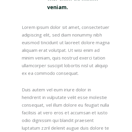
veniam.
Lorem ipsum dolor sit amet, consectetuer
adipiscing elit, sed diam nonummy nibh
euismod tincidunt ut laoreet dolore magna
aliquam erat volutpat. Ut wisi enim ad
minim veniam, quis nostrud exerci tation
ullamcorper suscipit lobortis nisl ut aliquip
ex ea commodo consequat.
Duis autem vel eum iriure dolor in
hendrerit in vulputate velit esse molestie
consequat, vel illum dolore eu feugiat nulla
facilisis at vero eros et accumsan et iusto
odio dignissim qui blandit praesent
luptatum zzril delenit augue duis dolore te