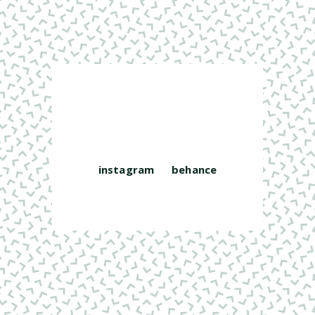
instagram
behance