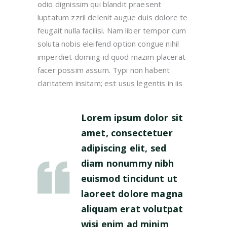
odio dignissim qui blandit praesent
luptatum zzril delenit augue duis dolore te
feugait nulla facilisi. Nam liber tempor cum
soluta nobis eleifend option congue nihil
imperdiet doming id quod mazim placerat
facer possim assum. Typi non habent
claritatem insitam; est usus legentis in iis
Lorem ipsum dolor sit
amet, consectetuer
adipiscing elit, sed
diam nonummy nibh
euismod tincidunt ut
laoreet dolore magna
aliquam erat volutpat
wisi enim ad minim