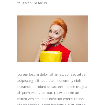
feugait nulla facilisi.
Lorem ipsum dolor sit amet, consectetuer
adipiscing elit, sed diam nonummy nibh
euismod tincidunt ut laoreet dolore magna
aliquam erat volutpat. Ut wisi enim ad
minim veniam, quis nostrud exerci tation
ullamcorper suscipit lobortis nisl ut aliquip