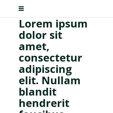
Lorem ipsum
dolor sit
amet,
consectetur
adipiscing
elit. Nullam
blandit
hendrerit