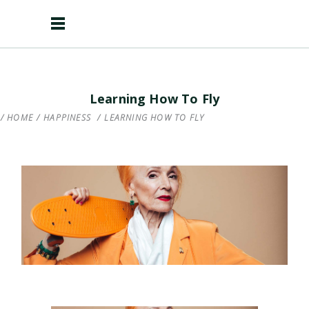
Learning How To Fly
HOME
/
HAPPINESS
/
LEARNING HOW TO FLY