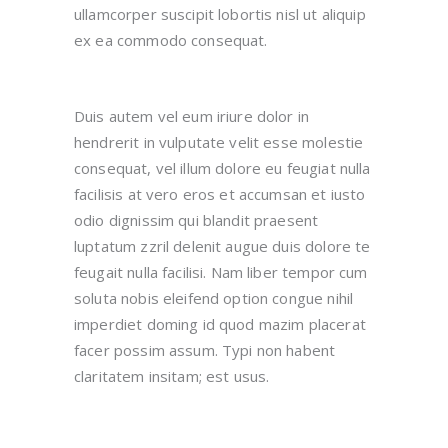
ullamcorper suscipit lobortis nisl ut aliquip
ex ea commodo consequat.
Duis autem vel eum iriure dolor in
hendrerit in vulputate velit esse molestie
consequat, vel illum dolore eu feugiat nulla
facilisis at vero eros et accumsan et iusto
odio dignissim qui blandit praesent
luptatum zzril delenit augue duis dolore te
feugait nulla facilisi. Nam liber tempor cum
soluta nobis eleifend option congue nihil
imperdiet doming id quod mazim placerat
facer possim assum. Typi non habent
claritatem insitam; est usus.