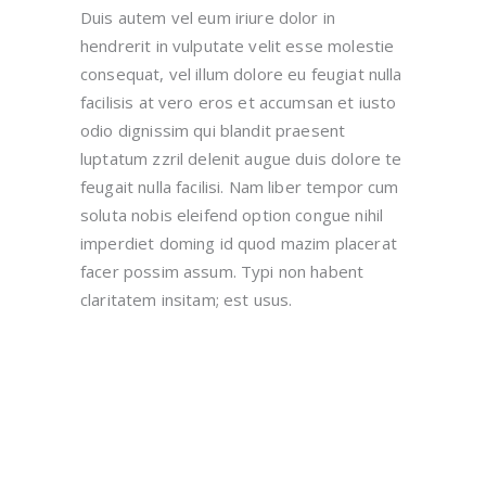
Duis autem vel eum iriure dolor in
hendrerit in vulputate velit esse molestie
consequat, vel illum dolore eu feugiat nulla
facilisis at vero eros et accumsan et iusto
odio dignissim qui blandit praesent
luptatum zzril delenit augue duis dolore te
feugait nulla facilisi. Nam liber tempor cum
soluta nobis eleifend option congue nihil
imperdiet doming id quod mazim placerat
facer possim assum. Typi non habent
claritatem insitam; est usus.